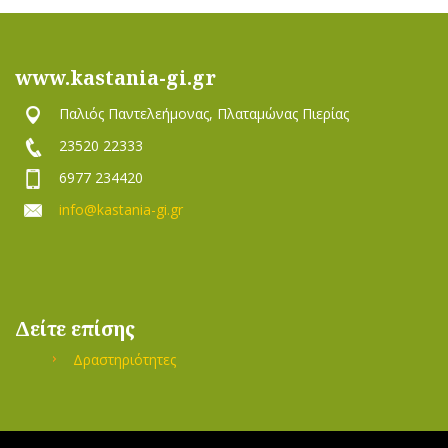
www.kastania-gi.gr
Παλιός Παντελεήμονας, Πλαταμώνας Πιερίας
23520 22333
6977 234420
info@kastania-gi.gr
Δείτε επίσης
Δραστηριότητες