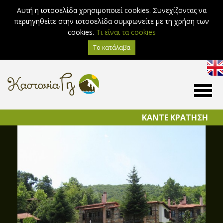
Αυτή η ιστοσελίδα χρησιμοποιεί cookies. Συνεχίζοντας να
περιηγηθείτε στην ιστοσελίδα συμφωνείτε με τη χρήση των
cookies.
Τι είναι τα cookies
ΚΑΝΤΕ ΚΡΑΤΗΣΗ