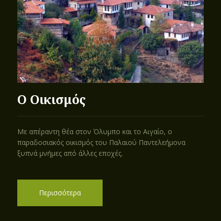
Ο Οικισμός
Με απέραντη θέα στον Όλυμπο και το Αιγαίο, ο
παραδοσιακός οικισμός του Παλαιού Παντελεήμονα
ξυπνά μνήμες από άλλες εποχές.
Περισσότερα