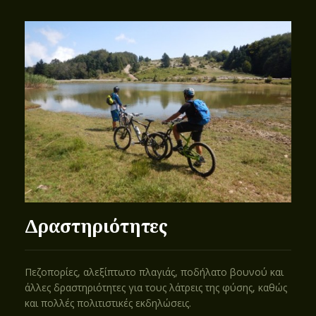
Δραστηριότητες
Πεζοπορίες, αλεξίπτωτο πλαγιάς, ποδήλατο βουνού και
άλλες δραστηριότητες για τους λάτρεις της φύσης, καθώς
και πολλές πολιτιστικές εκδηλώσεις.